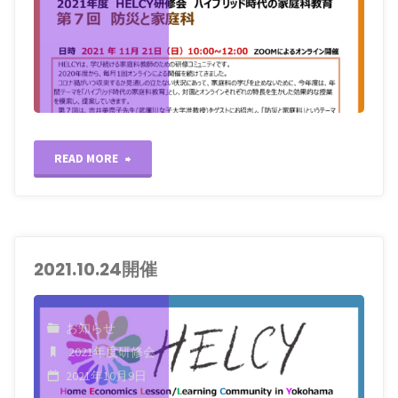
"2021.11.21
READ MORE
開
催"
2021.10.24開催
お知らせ
2021年度研修会
2021年10月9日