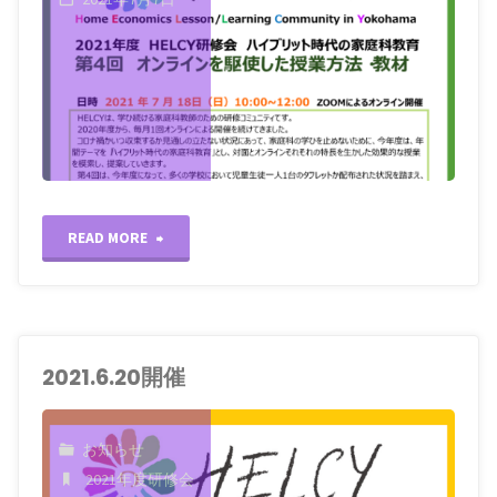
"2021.7.18
READ MORE
開
催"
2021.6.20開催
お知らせ
2021年度研修会