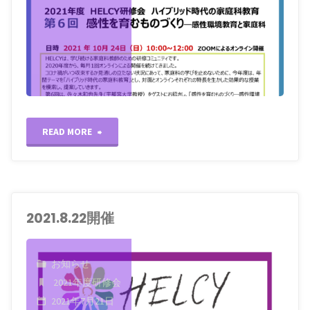
"2021.10.24
READ MORE
開
催"
2021.8.22開催
お知らせ
2021年度研修会
2021年7月21日