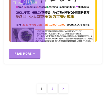
2021年6月8日
"2021.6.20
READ MORE
開
催"
1
2
投