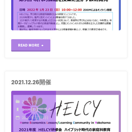
"2022.1.23
READ MORE
開
催"
2021.12.26開催
お知らせ
2021年度研修会
2021年12月5日