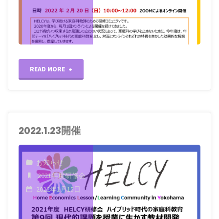
"2022.2.20
READ MORE
開
催"
2022.1.23開催
お知らせ
2021年度研修会
2022年1月15日