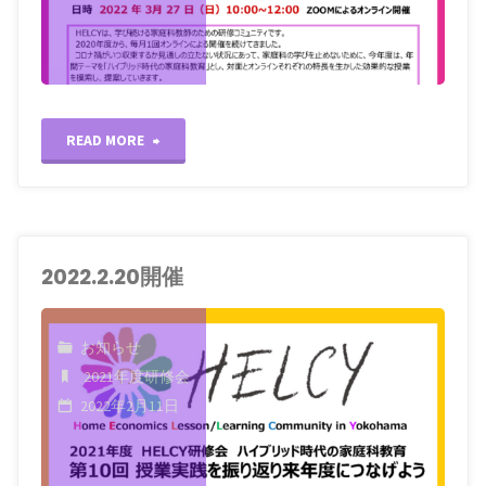
"2022.3.27
READ MORE
開
催"
2022.2.20開催
お知らせ
2021年度研修会
2022年2月11日