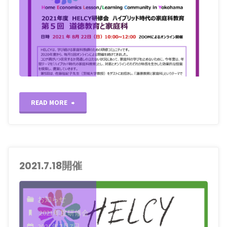
"2021.8.22
READ MORE
開
催"
2021.7.18開催
お知らせ
2021年度研修会
2021年7月7日